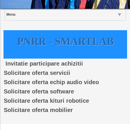
Menu
PNRR - SMARTLAB
Invitatie participare achizitii
Solicitare oferta servicii
Solicitare oferta echip audio video
Solicitare oferta software
Solicitare oferta kituri robotice
Solicitare oferta mobilier