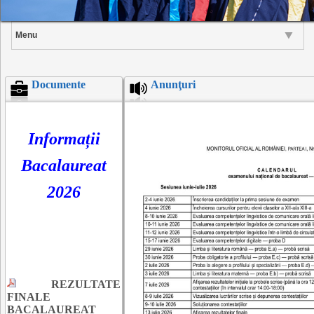
Menu
Documente
Anunţuri
Informații
Bacalaureat
2026
REZULTATE
FINALE
BACALAUREAT