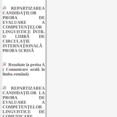
REPARTIZAREA
CANDIDAŢILOR
PROBA DE
EVALUARE A
COMPETENŢELOR
LINGVISTICE ÎNTR-
O LIMBĂ DE
CIRCULAŢIE
INTERNAŢIONALĂ
PROBA SCRISĂ
Rezultate la proba A
( Comunicare orală în
limba română)
REPARTIZAREA
CANDIDAȚILOR LA
PROBA DE
EVALUARE A
COMPETENŢELOR
LINGVISTICE DE
COMUNICARE