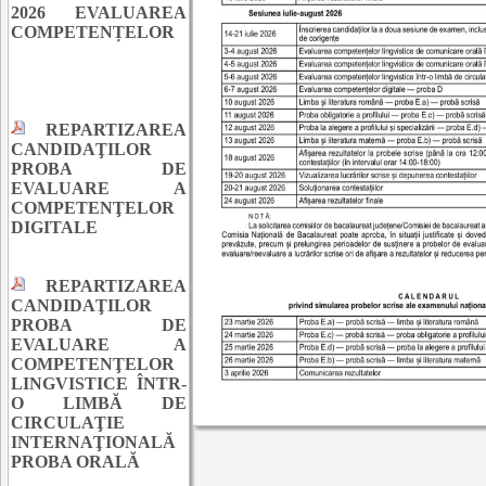
2026 EVALUAREA
COMPETENȚELOR
REPARTIZAREA
CANDIDAŢILOR
PROBA DE
EVALUARE A
COMPETENŢELOR
DIGITALE
REPARTIZAREA
CANDIDAŢILOR
PROBA DE
EVALUARE A
COMPETENŢELOR
LINGVISTICE ÎNTR-
O LIMBĂ DE
CIRCULAŢIE
INTERNAŢIONALĂ
PROBA ORALĂ